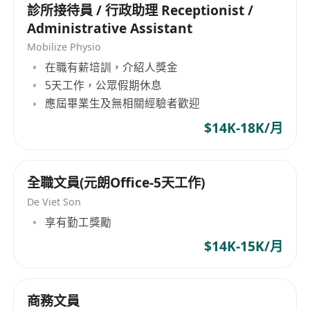
診所接待員 / 行政助理 Receptionist /
能力（能看懂簡單文件標題）。
Administrative Assistant
良好態度：
準時、可靠，能做好本分工作。
Mobilize Physio
在職有薪培訓，介紹人獎金
5天工作，公眾假期休息
應屆畢業生及無相關經驗者歡迎
$14K-18K/月
全職文員(元朗Office-5天工作)
De Viet Son
享有勤工獎勵
$14K-15K/月
商務文員