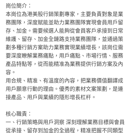
崗位簡介：
本崗位為港美股行銷策劃專家，主要負責對象是業
務團隊，深度賦能並助力業務團隊實現會員用戶留
存、加金。需要候選人能夠從會員客戶承接到日常
維護、留存、加金全鏈路支持業務團隊，並通過策
劃多種行銷方案助力業務實現業績增長，該崗位需
要深度瞭解業務痛點，用戶痛點、市場行情、服務
產品特點等，從而能精准為業務提供行銷方案及內
容。
用合規、精准、有溫度的內容，把業務價值翻譯成
用戶願意行動的理由。優秀的素材文案策劃，是連
接產品、用戶與業績的隱形增長杠杆。
核心職責：
一、行銷策略與用戶洞察 深刻理解業務目標與會員
從承接、留存到加金的全過程，精准把握不同類型