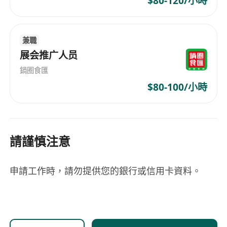
$80-120/小時
兼職
展会推广人员
鍋圈食匯
$80-100/小時
請謹慎注意
申請工作時，請勿提供您的銀行或信用卡資料。