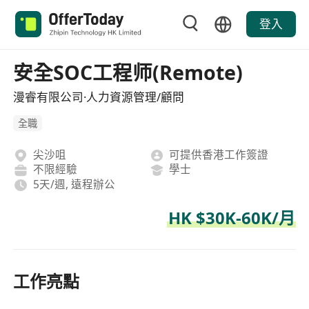
登入
安全SOC工程师(Remote)
漫睿有限公司·人力資源管理/顧問
全職
尖沙咀
可提供香港工作簽證
不限經驗
學士
5天/週, 遠程辦公
HK $30K-60K/月
工作亮點