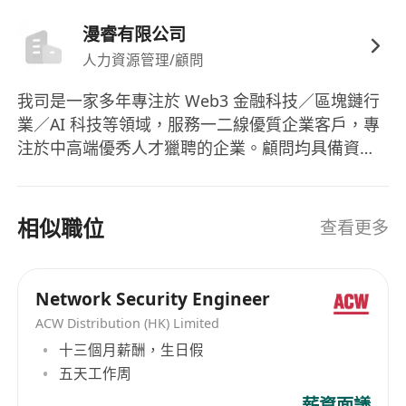
漫睿有限公司
人力資源管理/顧問
我司是一家多年專注於 Web3 金融科技／區塊鏈行
業／AI 科技等領域，服務一二線優質企業客戶，專
注於中高端優秀人才獵聘的企業。顧問均具備資深
HR 背景，專業、高效、落地、共贏！期待未來能與
您合作！ Our company is a professional
executive search firm that has long focused on
相似職位
查看更多
serving top-tier and second-tier high-quality
enterprise clients in sectors such as Web3
fintech, blockchain, and AI technology,
Network Security Engineer
specializing in recruiting outstanding mid-to-
ACW Distribution (HK) Limited
senior-level talent. Our consultants all have
十三個月薪酬，生日假
solid senior HR backgrounds and are
五天工作周
professional, efficient, practical, and committed
薪資面議