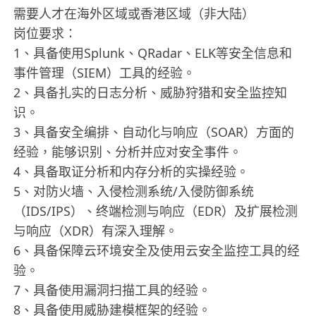
需要人才在海外区域或香港区域（非大陆）
岗位要求：
1、具备使用Splunk、QRadar、ELK等安全信息和
事件管理（SIEM）工具的经验。
2、具备扎实的日志分析、威胁狩猎和安全监控知
识。
3、具备安全编排、自动化与响应（SOAR）方面的
经验，能够识别、分析并应对安全事件。
4、具备取证分析和内存分析的实操经验。
5、对防火墙、入侵检测系统/入侵防御系统
（IDS/IPS）、终端检测与响应（EDR）及扩展检测
与响应（XDR）有深入理解。
6、具备保障云环境安全及使用云安全监控工具的经
验。
7、具备使用漏洞扫描工具的经验。
8、具备使用威胁建模框架的经验。