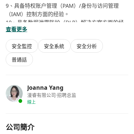
9、具备特权账户管理（PAM）/身份与访问管理
（IAM）控制方面的经验。
10、具备数据泄露防护（DLP）解决方案方面的经
查看更多
验。
安全監控
安全系統
安全分析
普通話
Joanna Yang
漫睿有限公司
·招聘总监
線上
公司簡介