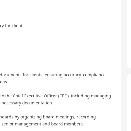
y for clients.
 documents for clients, ensuring accuracy, compliance,
ions.
to the Chief Executive Officer (CEO), including managing
g necessary documentation.
andards by organizing board meetings, recording
en senior management and board members.