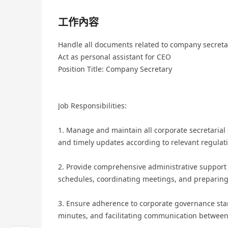
工作內容
Handle all documents related to company secretar
Act as personal assistant for CEO
Position Title: Company Secretary
Job Responsibilities:
1. Manage and maintain all corporate secretarial
and timely updates according to relevant regulat
2. Provide comprehensive administrative support 
schedules, coordinating meetings, and preparin
3. Ensure adherence to corporate governance st
minutes, and facilitating communication betwe