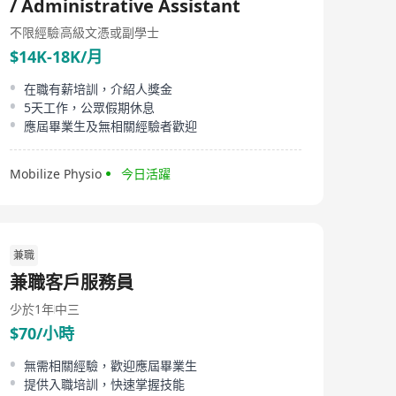
/ Administrative Assistant
不限經驗
高級文憑或副學士
$14K-18K/月
在職有薪培訓，介紹人獎金
5天工作，公眾假期休息
應屆畢業生及無相關經驗者歡迎
Mobilize Physio
今日活躍
兼職
兼職客戶服務員
少於1年
中三
$70/小時
無需相關經驗，歡迎應屆畢業生
提供入職培訓，快速掌握技能