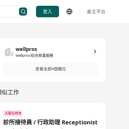
登入
雇主平台
wellpros
wellpros·綜合商業服務
查看全部4個職位
類似工作
活躍招聘者
診所接待員 / 行政助理 Receptionist