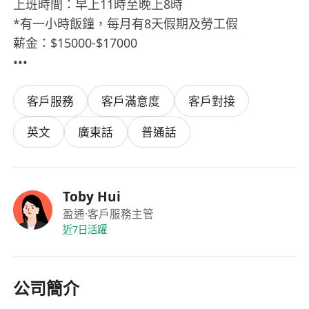
上班時間：早上11時至晚上8時
*有一小時飯鐘，每月有8天假期及勞工假
薪金：$15000-$17000
•••
客戶服務
客戶滿意度
客戶對接
英文
廣東話
普通話
Toby Hui
盈通
·客戶服務主管
近7日活躍
公司簡介