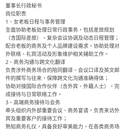
董事长行政秘书
岗位职责
1、女老板日程与事务管理
全面协助老板处理日常行政事务，包括差旅规划
（含国际差旅）、复杂会议协调及动态日程管理；
配合老板的商务及个人品牌建设需求，协助处理对
外联络、礼宾活动及形象维护相关辅助工作。
2、商务沟通与跨文化翻译
负责涉外商务场合的陪同翻译、会议口译及英文邮
件的撰写与往来，保障跨文化沟通准确得体；
协助对接国际合作伙伴（含外宾、外籍人士），完
成接待与日常联络工作。
3、高端商务接待与会务
牵头组织内外部重要会议、商务宴请，负责来访外
宾及重要客户的接待工作；
熟知商务礼仪，具备良好审美能力，在各类商务场