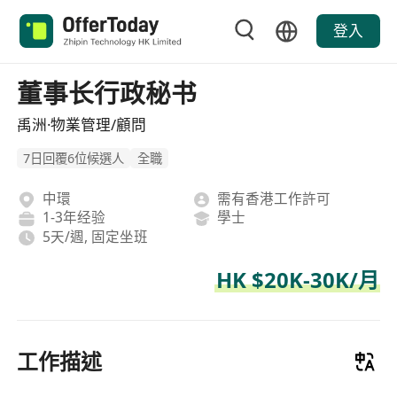
登入
董事长行政秘书
禹洲·物業管理/顧問
7日回覆6位候選人
全職
中環
需有香港工作許可
1-3年经验
學士
5天/週, 固定坐班
HK $20K-30K/月
工作描述