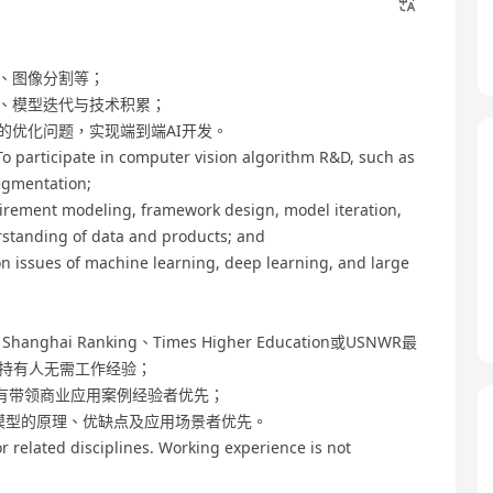
测、图像分割等；
计、模型迭代与技术积累；
的优化问题，实现端到端AI开发。
To participate in computer vision algorithm R&D, such as
egmentation;
uirement modeling, framework design, model iteration,
standing of data and products; and
on issues of machine learning, deep learning, and large
i Ranking、Times Higher Education或USNWR最
位持有人无需工作经验；
，并有带领商业应用案例经验者优先；
）模型的原理、优缺点及应用场景者优先。
 related disciplines. Working experience is not
;