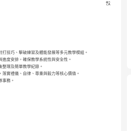
對打技巧、擊破練習及體能發展等多元教學模組。
與進度安排，確保教學系統性與安全性。
後整理及簡單教學紀錄。
，落實禮儀、自律、尊重與毅力等核心價值。
隊事務。