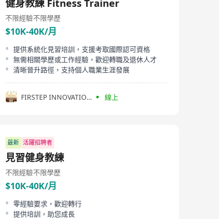
健身教練 Fitness Trainer
不限經驗
不限學歷
$10K-40K/月
提供系統化見習培訓，支援考取國際認可資格
無需相關學歷或工作經驗，歡迎轉職及退休人才
清晰晉升路徑，支持個人職業生涯發展
FIRSTEP INNOVATION LIMITED
線上
最新
活躍招聘者
見習健身教練
不限經驗
不限學歷
$10K-40K/月
零經驗要求，歡迎轉行
提供培訓，助您成長