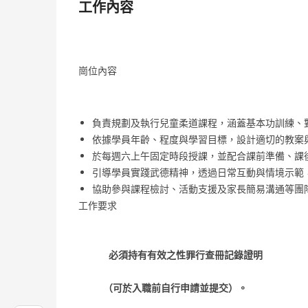
工作內容
崗位內容
負責規劃及執行兒童柔道課程，涵蓋基本功訓練、
依據學員年齡、程度與學習目標，設計適切的教案
於每週六上午固定時段授課，並配合課前準備、課
引導學員實踐武德精神，透過日常互動與情境示範
協助參與課程檢討、活動支援及家長簡易溝通等團
工作要求
必須持有有效之性罪行查冊記錄證明
（可於入職前自行申請並提交）。