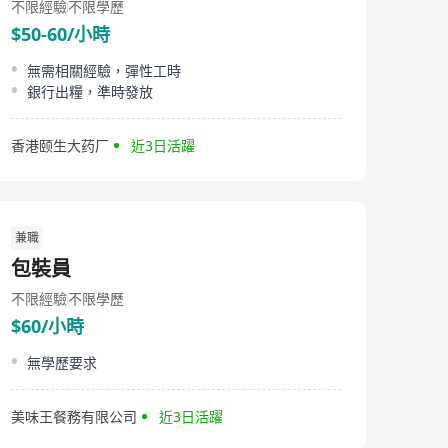
不限經驗
不限學歷
$50-60/小時
無需相關經驗，彈性工時
銀行出糧，準時發放
香港颐生大药厂
近3日活躍
兼職
包裝員
不限經驗
不限學歷
$60/小時
無學歷要求
美味王餐務有限公司
近3日活躍