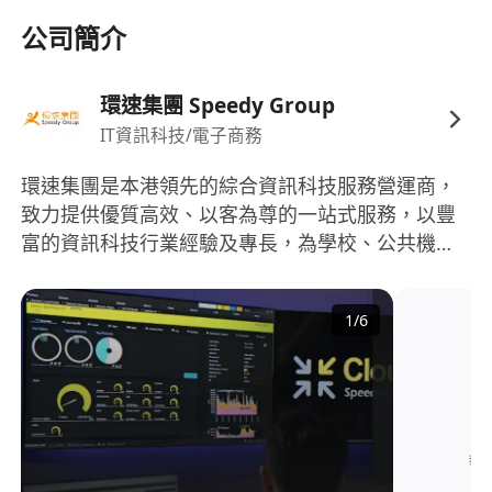
公司簡介
環速集團 Speedy Group
IT資訊科技/電子商務
環速集團是本港領先的綜合資訊科技服務營運商，
致力提供優質高效、以客為尊的一站式服務，以豐
富的資訊科技行業經驗及專長，為學校、公共機構
與商業客戶提供卓越的資訊科技服務，是香港主要
的綜合資訊科技服務營運商之一。
1
/
6