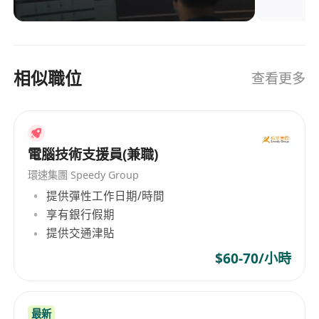
相似職位
查看更多
電腦技術支援員(兼職)
環速集團 Speedy Group
提供彈性工作日期/時間
享有銀行假期
提供交通津貼
$60-70/小時
最新