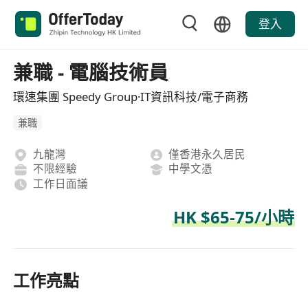
登入
兼職 - 電腦技術員
環速集團 Speedy Group·IT資訊科技/電子商務
兼職
九龍灣
僅香港永久居民
不限經驗
中學文憑
工作日面議
HK $65-75/小時
工作亮點