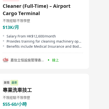
Cleaner (Full-Time) – Airport
Cargo Terminal
不限經驗
不限學歷
$13K/月
Salary From HK$12,600/month
Provides training for cleaning machinery operation
Benefits include Medical Insurance and Body Check
嘉信立恒設施管理香港有限公司
線上
兼職
最新
專業洗車技工
不限經驗
不限學歷
$55-60/小時