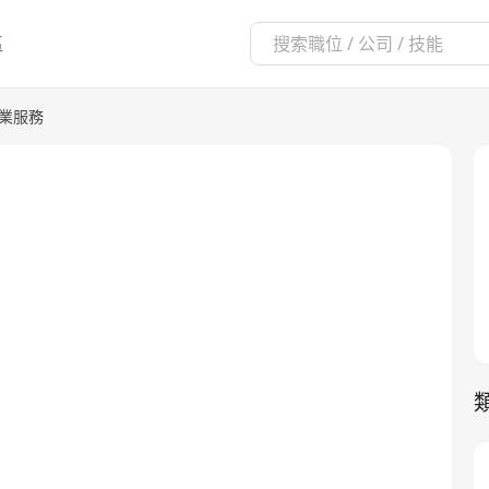
區
專業服務