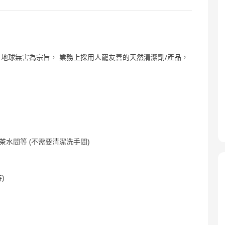
地球無害為宗旨， 業務上採用人寵友善的天然清潔劑/產品，
茶水間等 (不需要清潔洗手間)
)