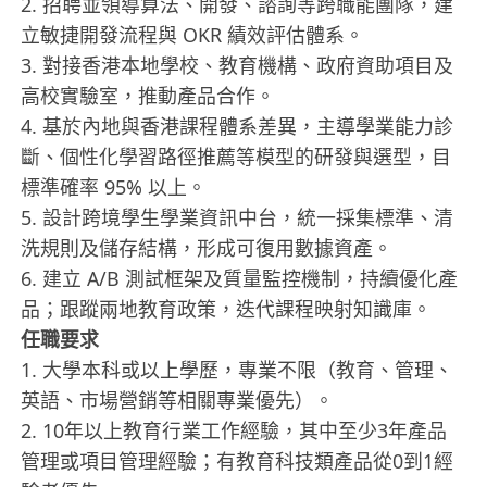
2. 招聘並領導算法、開發、諮詢等跨職能團隊，建
立敏捷開發流程與 OKR 績效評估體系。
3. 對接香港本地學校、教育機構、政府資助項目及
高校實驗室，推動產品合作。
4. 基於內地與香港課程體系差異，主導學業能力診
斷、個性化學習路徑推薦等模型的研發與選型，目
標準確率 95% 以上。
5. 設計跨境學生學業資訊中台，統一採集標準、清
洗規則及儲存結構，形成可復用數據資產。
6. 建立 A/B 測試框架及質量監控機制，持續優化產
品；跟蹤兩地教育政策，迭代課程映射知識庫。
任職要求
1. 大學本科或以上學歷，專業不限（教育、管理、
英語、市場營銷等相關專業優先）。
2. 10年以上教育行業工作經驗，其中至少3年產品
管理或項目管理經驗；有教育科技類產品從0到1經