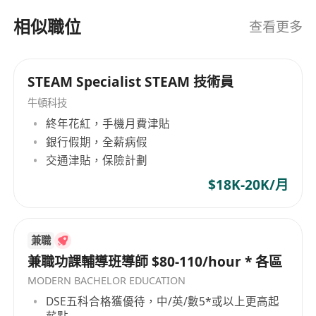
相似職位
查看更多
STEAM Specialist STEAM 技術員
牛頓科技
終年花紅，手機月費津貼
銀行假期，全薪病假
交通津貼，保險計劃
$18K-20K/月
兼職
兼職功課輔導班導師 $80-110/hour * 各區
MODERN BACHELOR EDUCATION
DSE五科合格獲優待，中/英/數5*或以上更高起
薪點