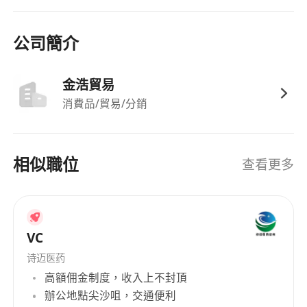
公司簡介
金浩貿易
消費品/貿易/分銷
相似職位
查看更多
VC
诗迈医药
高額佣金制度，收入上不封頂
辦公地點尖沙咀，交通便利