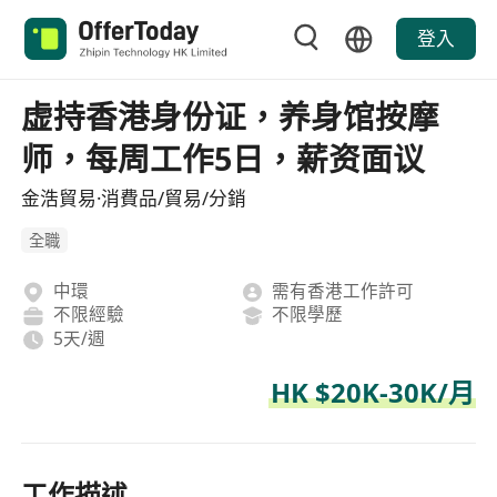
登入
虚持香港身份证，养身馆按摩
师，每周工作5日，薪资面议
金浩貿易·消費品/貿易/分銷
全職
中環
需有香港工作許可
不限經驗
不限學歷
5天/週
HK $20K-30K/月
工作描述