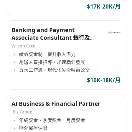
$17K-20K/月
Banking and Payment
Associate Consultant 銀行及支
付助理顧問
Wilson Excel
績效獎金制，提升收入潛力
創辦人直接指導，加速職涯發展
五天工作週，現代化尖沙咀辦公室
$16K-18K/月
AI Business & Financial Partner
iBiz Group
年終獎金，季度獎金，月度獎金
額外醫療保險