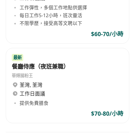
工作彈性，多個工作地點供選擇
每日工作5-12小時，班次靈活
不限學歷，接受高等文聘以下
$60-70/小時
最新
餐廳侍應（夜班兼職）
華輝腸粉王
荃灣
,
荃灣
工作日面議
提供免費膳食
$70-80/小時