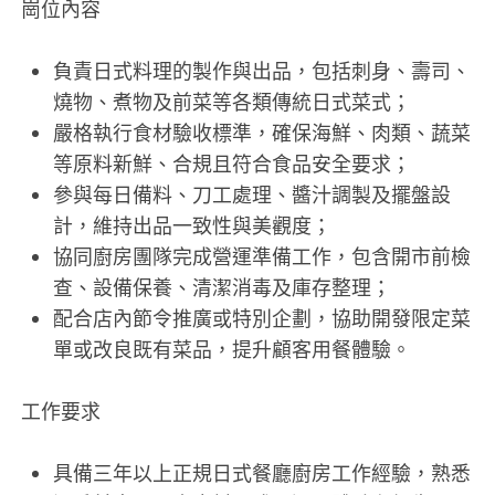
崗位內容
負責日式料理的製作與出品，包括刺身、壽司、
燒物、煮物及前菜等各類傳統日式菜式；
嚴格執行食材驗收標準，確保海鮮、肉類、蔬菜
等原料新鮮、合規且符合食品安全要求；
參與每日備料、刀工處理、醬汁調製及擺盤設
計，維持出品一致性與美觀度；
協同廚房團隊完成營運準備工作，包含開市前檢
查、設備保養、清潔消毒及庫存整理；
配合店內節令推廣或特別企劃，協助開發限定菜
單或改良既有菜品，提升顧客用餐體驗。
工作要求
具備三年以上正規日式餐廳廚房工作經驗，熟悉