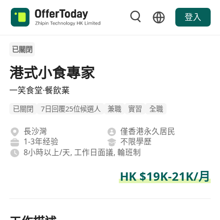
登入
已關閉
港式小食專家
一笑食堂·餐飲業
已關閉
7日回覆25位候選人
兼職
實習
全職
長沙灣
僅香港永久居民
1-3年经验
不限學歷
8小時以上/天, 工作日面議, 輪班制
HK $19K-21K/月