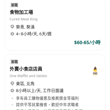
兼職
食物加工場
Cured Meat King
葵青
,
葵涌
4~8小時/天, 6天/週
$60-65/小時
兼職
外賣小食店店員
One Waffle and Gelato
東區
,
北角
8小時以上/天, 工作日面議
享有員工購物優惠及推薦獎金等福利
提供平等就業機會，歡迎中年求職者