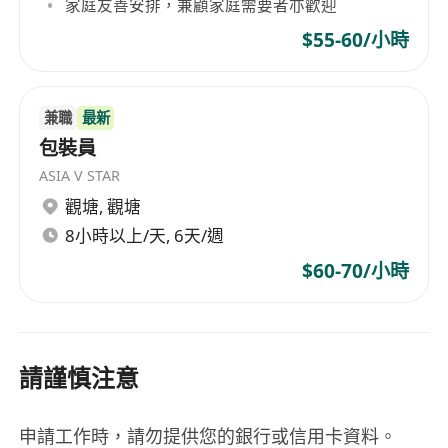
家庭友善安排，兼顧家庭需要者亦歡迎
$55-60/小時
兼職
最新
包裝員
ASIA V STAR
觀塘
,
觀塘
8小時以上/天, 6天/週
$60-70/小時
請謹慎注意
申請工作時，請勿提供您的銀行或信用卡資料。