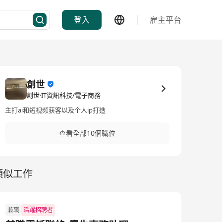
登入
雇主平台
創世
創世·IT資訊科技/電子商務
主打ai和短视频获客以及个人ip打造
查看全部10個職位
類似工作
兼職
活躍招聘者