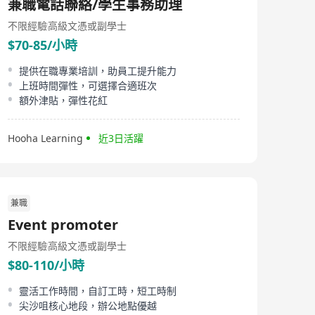
兼職電話聯絡/學生事務助理
不限經驗
高級文憑或副學士
$70-85/小時
提供在職專業培訓，助員工提升能力
上班時間彈性，可選擇合適班次
額外津貼，彈性花紅
Hooha Learning
近3日活躍
兼職
Event promoter
不限經驗
高級文憑或副學士
$80-110/小時
靈活工作時間，自訂工時，短工時制
尖沙咀核心地段，辦公地點優越