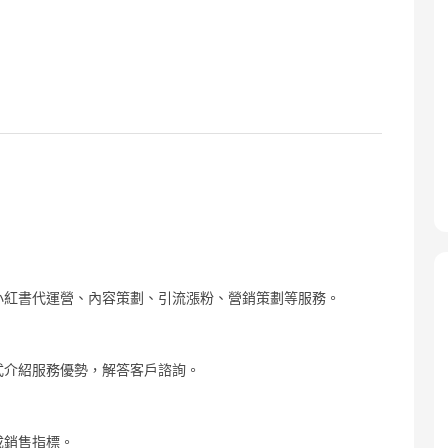
廣小紅書代運營、內容策劃、引流漲粉、營銷策劃等服務。
式介紹服務優勢，解答客戶諮詢。
成銷售指標。