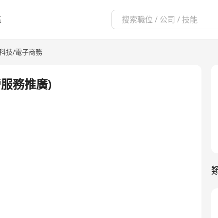
區
訊科技/電子商務
服務推廣)