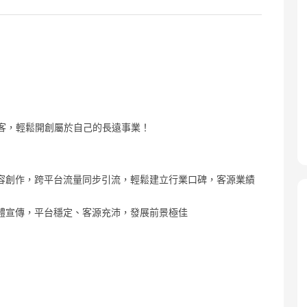
拓客，輕鬆開創屬於自己的長遠事業！
容創作，跨平台流量同步引流，輕鬆建立行業口碑，客源業績
體宣傳，平台穩定、客源充沛，發展前景極佳