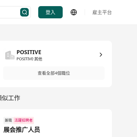
登入
雇主平台
POSITIVE
POSITIVE·其他
查看全部4個職位
類似工作
兼職
活躍招聘者
展会推广人员