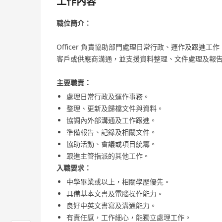
工作內容
職位簡介：
Officer 負責協助部門處理日常行政、運作及跟
客戶或供應商溝通，並支援資料整理、文件處理及報
主要職責：
處理日常行政及運作事務。
整理、更新及歸檔文件與資料。
協調內外部溝通及工作跟進。
準備報告、記錄及相關文件。
協助活動、會議或項目統籌。
跟進主管指派的其他工作。
入職要求：
中學畢業或以上，相關學歷優先。
具備基本文書及電腦操作能力。
良好中英文書寫及溝通能力。
有責任感，工作細心，能獨立處理工作。