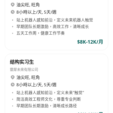
油尖旺
,
旺角
8小時以上/天, 5天/週
站上机器人感知前沿，定义未来机器人触觉
早期团队长期激励，高效工作，清晰成长
五天工作周，健康工作节奏
$8K-12K/月
结构实习生
靈犀未來有限公司
油尖旺
,
旺角
8小時以上/天, 5天/週
站上机器人感知前沿，定义未来"触觉"
简洁高效工程师文化，尊重专业判断
早期团队长期激励，清晰成长路径