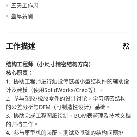
五天工作周
豐厚薪酬
工作描述
结构工程师（小尺寸精密结构方向）
核心职责：
1. 协助工程师进行触觉传感器小型结构件的辅助设
计及建模（使用SolidWorks/Creo等）。
2. 参与塑胶/橡胶零件的设计讨论，学习精密结构
的公差分析与DFM（可制造性设计）基础。
3. 协助完成工程图纸绘制、BOM表整理及技术文档
的归档工作。
4.
参与原型机的装配、测试及基础的结构问题排