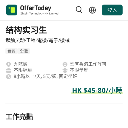
登入
结构实习生
聚触灵动·工程-電機/電子/機械
實習
全職
九龍城
需有香港工作許可
不限經驗
不限學歷
8小時以上/天, 5天/週, 固定坐班
HK $45-80/小時
工作亮點