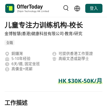
登入
儿童专注力训练机构-校长
金博智慧(香港)健康科技有限公司·教育/研究
全職
銅鑼灣
可提供香港工作簽證
5-10年经验
高級文憑或副學士
6天/週, 固定坐班
高傭金+底薪
HK $30K-50K/月
工作描述