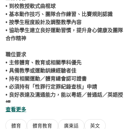
• 到校教授軟式曲棍球
• 基本動作技巧、團隊合作練習、比賽規則認識
• 按學生程度設計及調整教學內容
• 協助學生建立良好運動習慣，提升身心健康及團隊
合作精神
職位要求
• 主修體育、教育或相關學科優先
• 具備教學或運動訓練經驗者佳
• 持有相關運動／體育總會認可證書
• 必須持有「性罪行定罪紀錄查核」申請
• 良好表達及溝通能力，能以粵語／普通話／英語授
課
查看更多
• 有責任心、耐性及團隊合作精神
體育
體育教育
廣東話
英文
工作安排