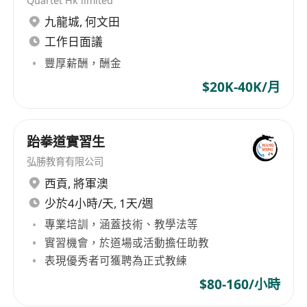
Quartet Hk limited
九龍城
,
何文田
工作日面議
豐厚薪酬，酬金
$20K-40K/月
跆拳道實習生
弘勝教育有限公司
西貢
,
將軍澳
少於4小時/天, 1天/週
專業培訓，涵蓋技術、教學法等
實習機會，於道場或活動擔任助教
表現優秀者可獲聘為正式教練
$80-160/小時