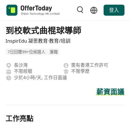
登入
到校軟式曲棍球導師
InspirEdu 凝思教育·教育/培訓
7日回覆99+位候選人
兼職
長沙灣
需有香港工作許可
不限經驗
不限學歷
少於4小時/天, 工作日面議
薪資面議
工作亮點