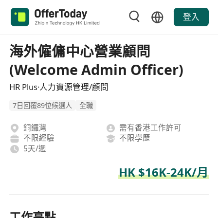
登入
海外僱傭中心營業顧問
(Welcome Admin Officer)
HR Plus·人力資源管理/顧問
7日回覆89位候選人
全職
銅鑼灣
需有香港工作許可
不限經驗
不限學歷
5天/週
HK $16K-24K/月
工作亮點