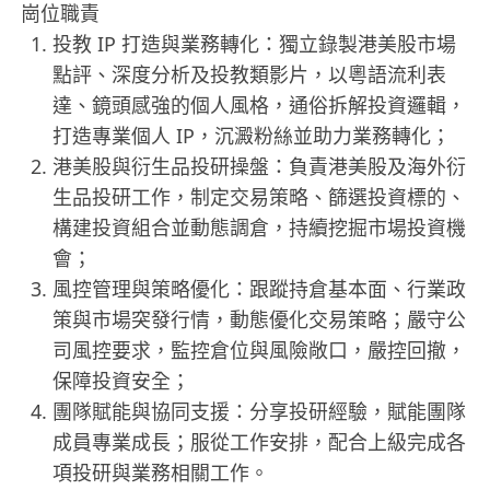
崗位職責
投教 IP 打造與業務轉化：獨立錄製港美股市場
點評、深度分析及投教類影片，以粵語流利表
達、鏡頭感強的個人風格，通俗拆解投資邏輯，
打造專業個人 IP，沉澱粉絲並助力業務轉化；
港美股與衍生品投研操盤：負責港美股及海外衍
生品投研工作，制定交易策略、篩選投資標的、
構建投資組合並動態調倉，持續挖掘市場投資機
會；
風控管理與策略優化：跟蹤持倉基本面、行業政
策與市場突發行情，動態優化交易策略；嚴守公
司風控要求，監控倉位與風險敞口，嚴控回撤，
保障投資安全；
團隊賦能與協同支援：分享投研經驗，賦能團隊
成員專業成長；服從工作安排，配合上級完成各
項投研與業務相關工作。