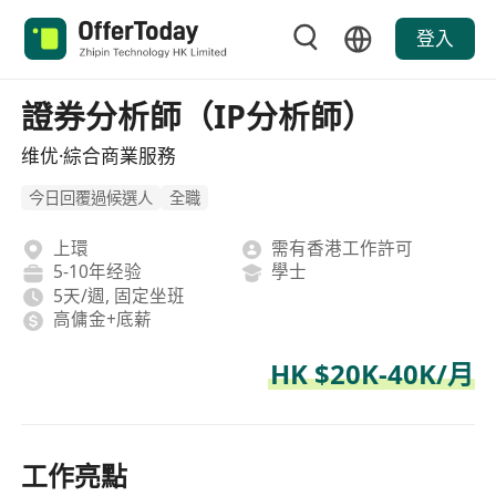
登入
證券分析師（IP分析師）
维优·綜合商業服務
今日回覆過候選人
全職
上環
需有香港工作許可
5-10年经验
學士
5天/週, 固定坐班
高傭金+底薪
HK $20K-40K/月
工作亮點