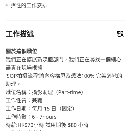
彈性的工作安排
工作描述
關於這個職位
我們正在擴展新媒體部門，我們正在尋找一個細心
盡責在現場根據
'SOP拍攝流程'將內容構思及想法100% 完美落地的
助理。
職位名稱：攝影助理（Part-time）
工作性質：兼職
工作日期：每月 15 日（固定）
工作時數：6 - 7hours
時薪:HK$70小時 試用期後 $80 小時