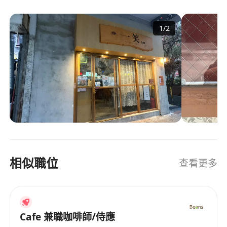
1
/
2
相似職位
查看更多
Cafe 兼職咖啡師/侍應