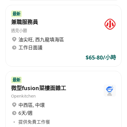
最新
兼職服務員
遇見小麵
油尖旺
,
西九龍填海區
工作日面議
$65-80/小時
最新
微型fusion菜樓面雜工
Openkitchen
中西區
,
中環
6天/週
提供免費工作餐