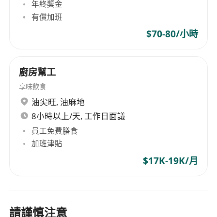
年終獎金
有償加班
$70-80/小時
廚房幫工
享味飲食
油尖旺
,
油麻地
8小時以上/天, 工作日面議
員工免費膳食
加班津貼
$17K-19K/月
請謹慎注意