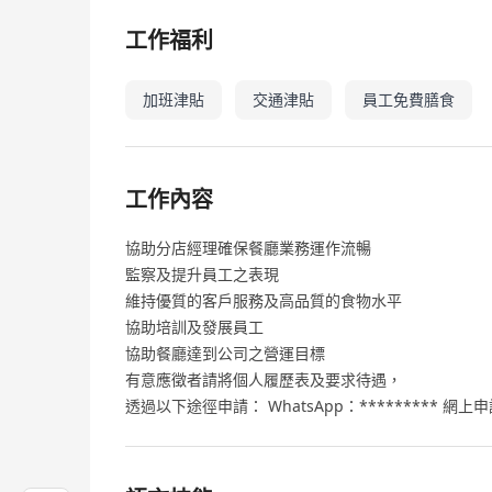
工作福利
加班津貼
交通津貼
員工免費膳食
工作內容
協助分店經理確保餐廳業務運作流暢
監察及提升員工之表現
維持優質的客戶服務及高品質的食物水平
協助培訓及發展員工
協助餐廳達到公司之營運目標
有意應徵者請將個人履歷表及要求待遇，
透過以下途徑申請： WhatsApp：********* 網上申