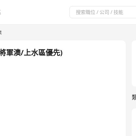
區
業
將軍澳/上水區優先)