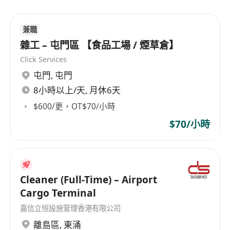
兼職
雜工 – 屯門區 【食品工場 / 煙草倉】
Click Services
屯門
,
屯門
8小時以上/天, 月休6天
$600/更，OT$70/小時
$70/小時
Cleaner (Full-Time) – Airport
Cargo Terminal
嘉信立恒設施管理香港有限公司
離島區
,
東涌