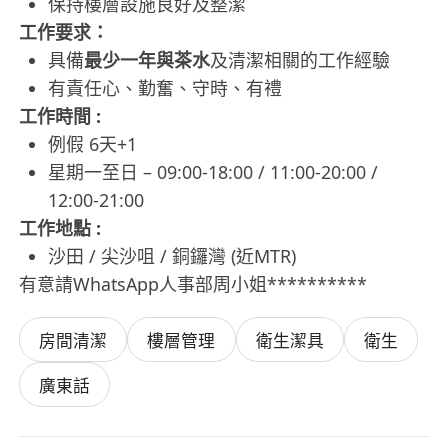
保持樓層設施良好及整潔
工作要求：
具備
最少一年與茶水
及清潔相關的工作經驗
有責任心、勤奮、守時、有禮
工作時間 :
例假 6天+1
星期一至日 – 09:00-18:00 / 11:00-20:00 /
12:00-21:00
工作地點 :
沙田 / 尖沙咀 / 銅鑼灣 (近MTR)
有意請WhatsApp人事部周小姐**********
房間清潔
樓層管理
衛生潔具
衛生
廣東話