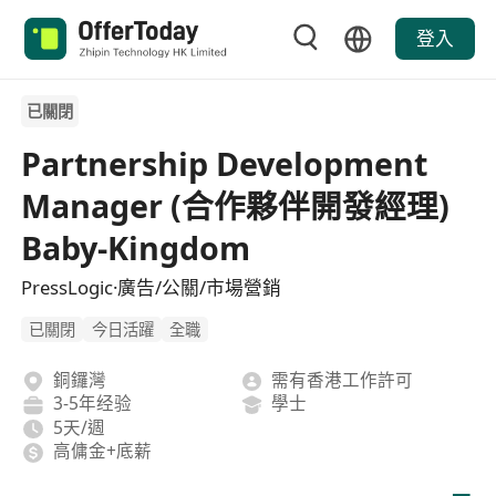
登入
已關閉
Partnership Development
Manager (合作夥伴開發經理)
Baby-Kingdom
PressLogic·廣告/公關/市場營銷
已關閉
今日活躍
全職
銅鑼灣
需有香港工作許可
3-5年经验
學士
5天/週
高傭金+底薪