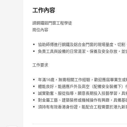
工作內容
請鋼鐵鋁門窗工程學徒
崗位內容
協助師傅進行鋼鐵及鋁合金門窗的現場量度、切割
負責工具與設備的日常清潔、保養及安全存放，並
工作要求
年滿16歲，無需相關工作經驗，歡迎應屆畢業生
體能良好，能適應戶外及高空（配備安全裝備下）
誠實勤奮、服從指導，願意長期投入技藝學習，具
對金屬工藝、建築裝修或機械操作有興趣，具備基
須持有有效香港身份證，能配合工程需要於港九新