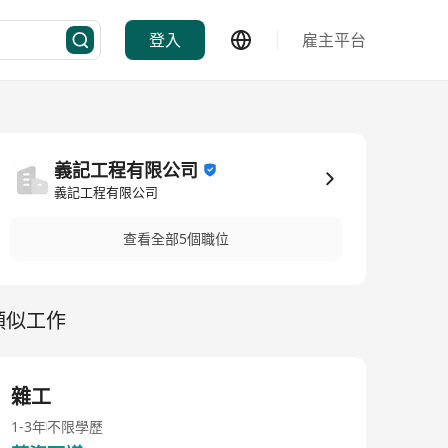
登入
雇主平台
義記工程有限公司
義記工程有限公司
查看全部5個職位
類似工作
雜工
1-3年
不限學歷