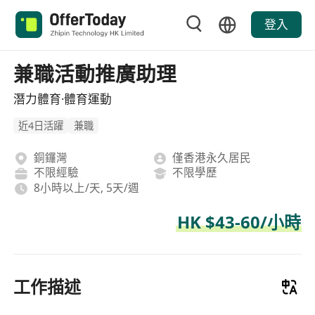
登入
兼職活動推廣助理
潛力體育·體育運動
近4日活躍
兼職
銅鑼灣
僅香港永久居民
不限經驗
不限學歷
8小時以上/天, 5天/週
HK $43-60/小時
工作描述