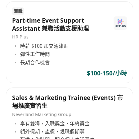
兼職
Part-time Event Support
Assistant 兼職活動支援助理
HR Plus
時薪 $100 加交通津貼
彈性工作時間
長期合作機會
$100-150/小時
Sales & Marketing Trainee (Events) 市
場推廣實習生
Neverland Marketing Group
享有雙糧，入職獎金，年終獎金
額外假期，產假，親職假期等