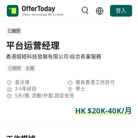
登入
已關閉
平台运营经理
香港熠梧科技發展有限公司·綜合商業服務
已關閉
全職
長沙灣
需有香港工作許可
3-5年经验
學士
5天/週, 流動/外勤,固定坐班
HK $20K-40K/月