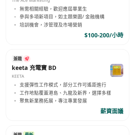
The Ace Marketing
無需相關經驗，歡迎應屆畢業生
參與多項新項目，如主題樂園/ 金融機構
培訓機會，涉管理及市場營銷
$100-200/小時
兼職
keeta 充電寶 BD
KEETA
支援彈性工作模式，部分工作可遙距進行
工作地點覆蓋港島、九龍及新界，選擇多樣
聚焦新業務拓展，專注專業發展
薪資面議
兼職
最新