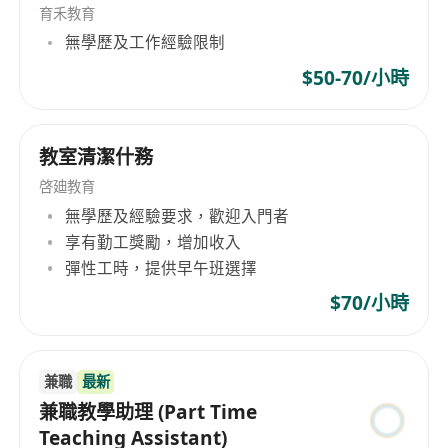
• Familiar with PHKL products in advance.
育禾教育
無學歷及工作經驗限制
$50-70/小時
教室清潔什務
啓廸教育
無學歷及經驗要求，歡迎入門者
享有勤工獎勵，增加收入
彈性工時，提供早午班選擇
$70/小時
兼職
最新
兼職教學助理 (Part Time
Teaching Assistant)