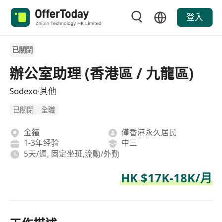
登入
已關閉
辦公室助理 (香港區 / 九龍區)
Sodexo·其他
已關閉
全職
金鐘
僅香港永久居民
1-3年经验
中三
5天/週, 固定坐班,流動/外勤
HK $17K-18K/月