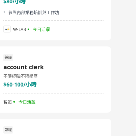
$80/小時
參與內部業務培訓與工作坊
W-LAB
今日活躍
兼職
account clerk
不限經驗
不限學歷
$60-100/小時
智策
今日活躍
兼職