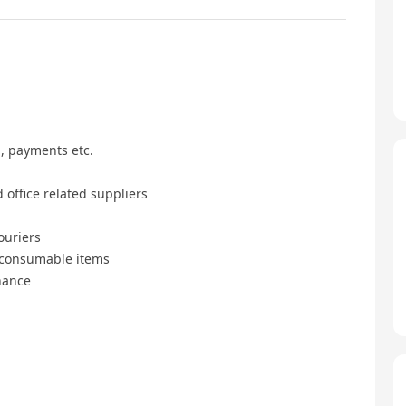
h, payments etc.
office related suppliers
ouriers
d consumable items
nance