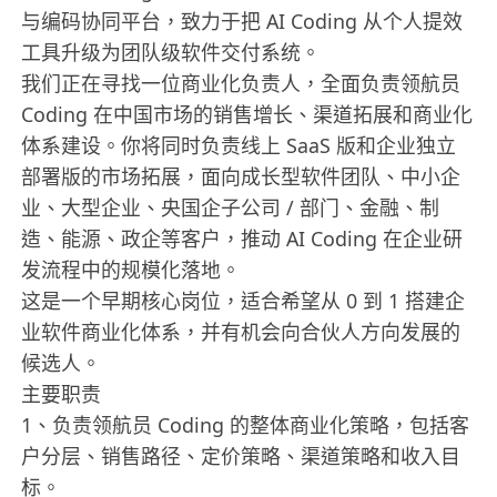
与编码协同平台，致力于把 AI Coding 从个人提效
工具升级为团队级软件交付系统。
我们正在寻找一位商业化负责人，全面负责领航员
Coding 在中国市场的销售增长、渠道拓展和商业化
体系建设。你将同时负责线上 SaaS 版和企业独立
部署版的市场拓展，面向成长型软件团队、中小企
业、大型企业、央国企子公司 / 部门、金融、制
造、能源、政企等客户，推动 AI Coding 在企业研
发流程中的规模化落地。
这是一个早期核心岗位，适合希望从 0 到 1 搭建企
业软件商业化体系，并有机会向合伙人方向发展的
候选人。
主要职责
1、负责领航员 Coding 的整体商业化策略，包括客
户分层、销售路径、定价策略、渠道策略和收入目
标。