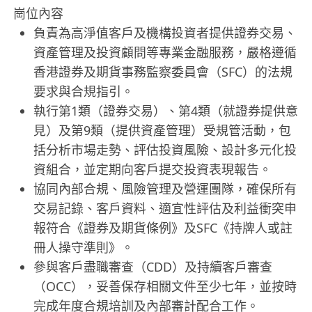
崗位內容
負責為高淨值客戶及機構投資者提供證券交易、
資產管理及投資顧問等專業金融服務，嚴格遵循
香港證券及期貨事務監察委員會（SFC）的法規
要求與合規指引。
執行第1類（證券交易）、第4類（就證券提供意
見）及第9類（提供資產管理）受規管活動，包
括分析市場走勢、評估投資風險、設計多元化投
資組合，並定期向客戶提交投資表現報告。
協同內部合規、風險管理及營運團隊，確保所有
交易記錄、客戶資料、適宜性評估及利益衝突申
報符合《證券及期貨條例》及SFC《持牌人或註
冊人操守準則》。
參與客戶盡職審查（CDD）及持續客戶審查
（OCC），妥善保存相關文件至少七年，並按時
完成年度合規培訓及內部審計配合工作。