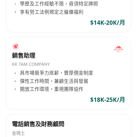
學歷及工作經驗不限，毋須特定牌照
外情况，从而 能够为客户提供更加务实的本土化定
享有勞工法例規定之僱傭福利
制服务。
$14K-20K/月
銷售助理
KK TAM COMPANY
具市場競爭力底薪，豐厚佣金制度
彈性工作時間，兼顧生活與發展
開放工作環境，重視團隊協作
$18K-25K/月
電話銷售及財務顧問
金瑪士