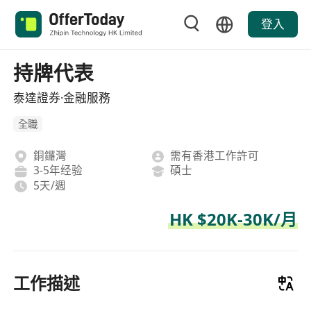
登入
持牌代表
泰達證券·金融服務
全職
銅鑼灣
需有香港工作許可
3-5年经验
碩士
5天/週
HK $20K-30K/月
工作描述