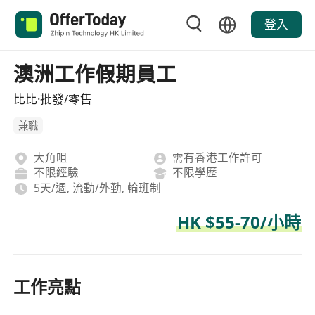
登入
澳洲工作假期員工
比比·批發/零售
兼職
大角咀
需有香港工作許可
不限經驗
不限學歷
5天/週, 流動/外勤, 輪班制
HK $55-70/小時
工作亮點