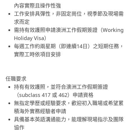
內容實際且操作性強
工作安排具彈性，非固定崗位，視季節及現場需
求而定
需持有效護照申請澳洲工作假期簽證（Working
Holiday Visa）
每週工作約兩星期（即連續14日）之短期任務，
實際工時依項目安排
任職要求
持有有效護照，並符合澳洲工作假期簽證
（subclass 417 或 462）申請資格
無指定學歷或經驗要求，歡迎初入職場或希望累
積海外實務經驗者申請
具備基本英語溝通能力，能理解現場指示及團隊
協作