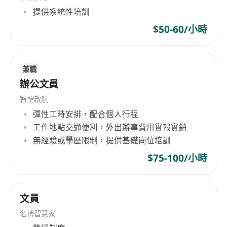
able to perform basic tasks including simple
提供系統性培訓
image processing and graphic layout.
$50-60/小時
Work Schedule: 5-day workweek.
兼職
辦公文員
智聖啟航
彈性工時安排，配合個人行程
工作地點交通便利，外出辦事費用實報實銷
無經驗或學歷限制，提供基礎崗位培訓
$75-100/小時
文員
名博智慧家