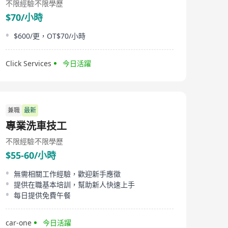
不限經驗
不限學歷
$70/小時
$600/更，OT$70/小時
Click Services
今日活躍
兼職
最新
專業洗車技工
不限經驗
不限學歷
$55-60/小時
無需相關工作經驗，歡迎新手應徵
提供在職基本培訓，幫助新人快速上手
每日提供免費午餐
car-one
今日活躍