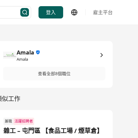
登入
雇主平台
Amala
Amala
查看全部8個職位
類似工作
兼職
活躍招聘者
雜工 – 屯門區 【食品工場 / 煙草倉】