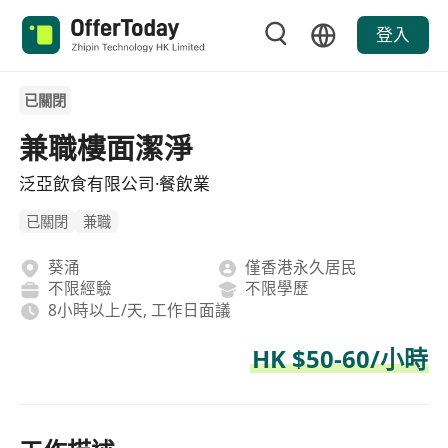
登入
已關閉
兼職樓面潔淨
泛亞飲食有限公司·餐飲業
已關閉
兼職
葵涌
僅香港永久居民
不限經驗
不限學歷
8小時以上/天, 工作日面議
HK $50-60/小時