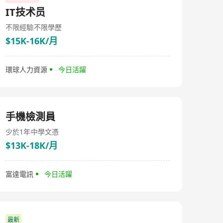
IT技术员
不限經驗
不限學歷
$15K-16K/月
環球人力資源
今日活躍
手機檢測員
少於1年
中學文憑
$13K-18K/月
富達電訊
今日活躍
最新