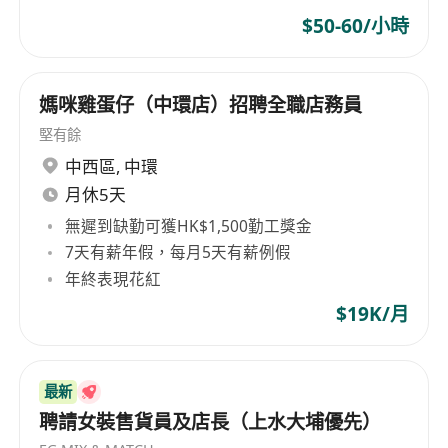
$50-60/小時
媽咪雞蛋仔（中環店）招聘全職店務員
堅有餘
中西區
,
中環
月休5天
無遲到缺勤可獲HK$1,500勤工獎金
7天有薪年假，每月5天有薪例假
年終表現花紅
$19K/月
最新
聘請女裝售貨員及店長（上水大埔優先）