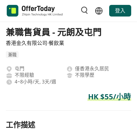
登入
兼職售貨員 - 元朗及屯門
香港金久有限公司·餐飲業
兼職
屯門
僅香港永久居民
不限經驗
不限學歷
4~8小時/天, 3天/週
HK $55/小時
工作描述