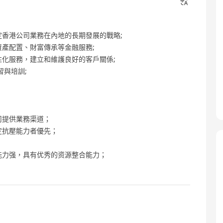
定香港公司業務在內地的長期發展的戰略;
資產配置、財富傳承等金融服務;
性化服務，建立和維護良好的客戶關係;
習與培訓;
司提供業務渠道；
定抗壓能力者優先；
题能力强，具有优秀的资源整合能力；