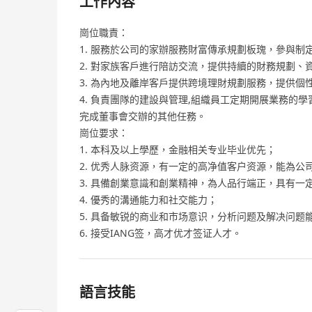
工作內容
崗位職責：
1. 服務於公司的家辦服務財富傳承規劃板瑰，參與制
2. 對家族客戶進行陪訪交流，提供持續的財務規劃、
3. 為內地及離岸客戶提供跨境理財規劃服務，提供個
4. 負責團隊的建設與管理,組織員工定期開展業務的學
完成董事會交辦的其他任務。
崗位要求：
1. 本科及以上學歷，金融相关专业毕业优先；
2. 优秀人脉资源，有一定的高净值客户资源，能為公
3. 具備創業意識和創業精神，為人品行端正，具有一
4. 優秀的溝通能力和社交能力；
5. 具备敏锐的商业和市场意识，分析问题及解决问
6. 接受IANG签，高才优才签证人才。
語言技能