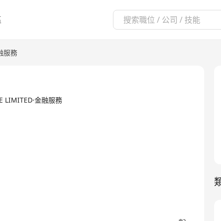
區
融服務
ICE LIMITED·金融服務