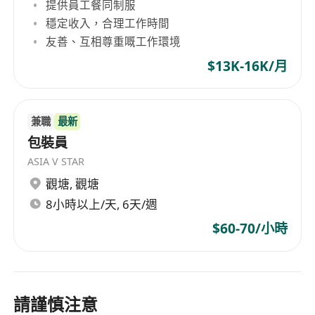
提供員工餐同制服
穩定收入，合理工作時間
友善、互相尊重嘅工作環境
$13K-16K/月
兼職
最新
包裝員
ASIA V STAR
觀塘
,
觀塘
8小時以上/天, 6天/週
$60-70/小時
請謹慎注意