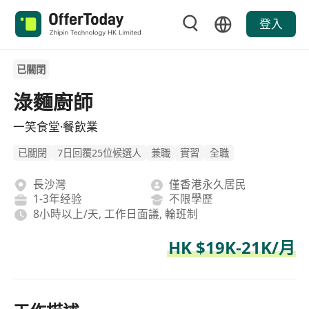
登入
已關閉
淥麵廚師
一笑食堂·餐飲業
已關閉
7日回覆25位候選人
兼職
實習
全職
長沙灣
僅香港永久居民
1-3年经验
不限學歷
8小時以上/天, 工作日面議, 輪班制
HK $19K-21K/月