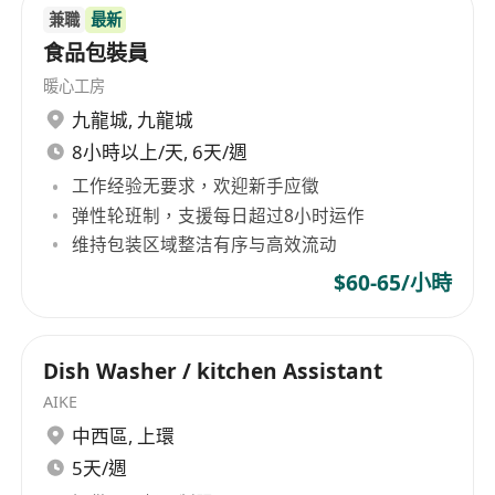
兼職
最新
食品包裝員
暖心工房
九龍城
,
九龍城
8小時以上/天, 6天/週
工作经验无要求，欢迎新手应徵
弹性轮班制，支援每日超过8小时运作
维持包装区域整洁有序与高效流动
$60-65/小時
Dish Washer / kitchen Assistant
AIKE
中西區
,
上環
5天/週