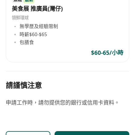
美食展 推廣員(灣仔)
領鮮環球
無學歷及經驗限制
時薪$60-$65
包膳食
$60-65/小時
請謹慎注意
申請工作時，請勿提供您的銀行或信用卡資料。