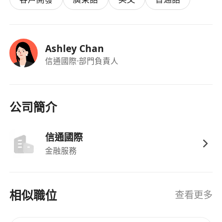
工作時間為星期一至五 10:30-19:00
薪金面議
Ashley Chan
信通國際
·部門負責人
公司簡介
信通國際
金融服務
相似職位
查看更多