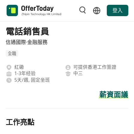
登入
電話銷售員
信通國際·金融服務
全職
紅磡
可提供香港工作簽證
1-3年经验
中三
5天/週, 固定坐班
薪資面議
工作亮點