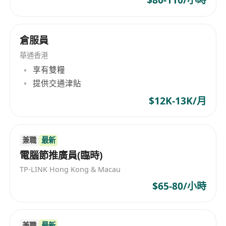
$80-110/小時
倉服員
華通香港
享有雙糧
提供交通津貼
$12K-13K/月
兼職
最新
電腦節推廣員(臨時)
TP-LINK Hong Kong & Macau
$65-80/小時
兼職
最新