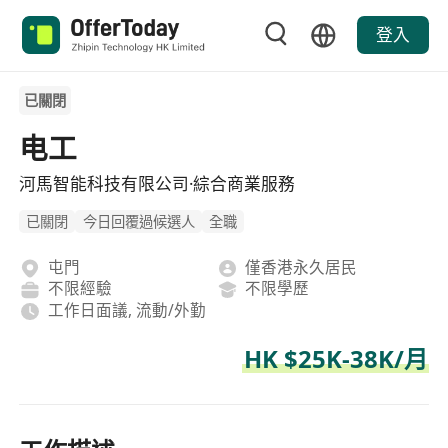
登入
已關閉
电工
河馬智能科技有限公司·綜合商業服務
已關閉
今日回覆過候選人
全職
屯門
僅香港永久居民
不限經驗
不限學歷
工作日面議, 流動/外勤
HK $25K-38K/月