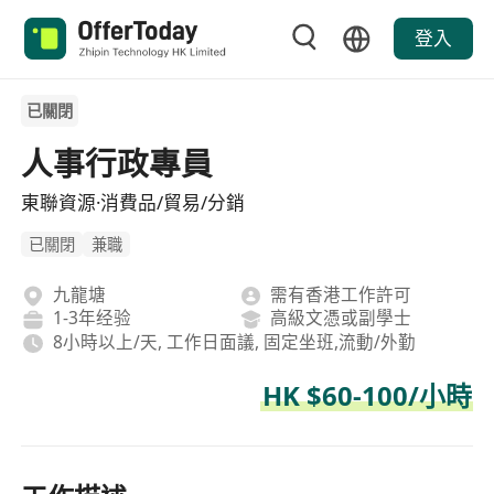
登入
已關閉
人事行政專員
東聯資源·消費品/貿易/分銷
已關閉
兼職
九龍塘
需有香港工作許可
1-3年经验
高級文憑或副學士
8小時以上/天, 工作日面議, 固定坐班,流動/外勤
HK $60-100/小時