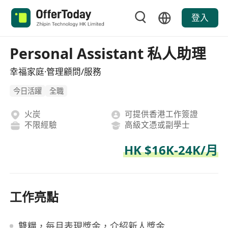
登入
Personal Assistant 私人助理
幸福家庭·管理顧問/服務
今日活躍
全職
火炭
可提供香港工作簽證
不限經驗
高級文憑或副學士
HK $16K-24K/月
工作亮點
雙糧，每月表現獎金，介紹新人獎金