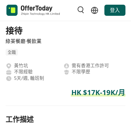
登入
接待
綠茶餐廳·餐飲業
全職
黃竹坑
需有香港工作許可
不限經驗
不限學歷
5天/週, 輪班制
HK $17K-19K/月
工作描述