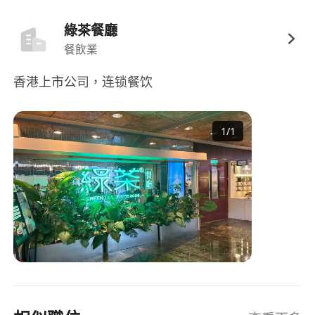
綠茶餐廳
餐飲業
香港上市公司，连锁餐饮
1
/
1