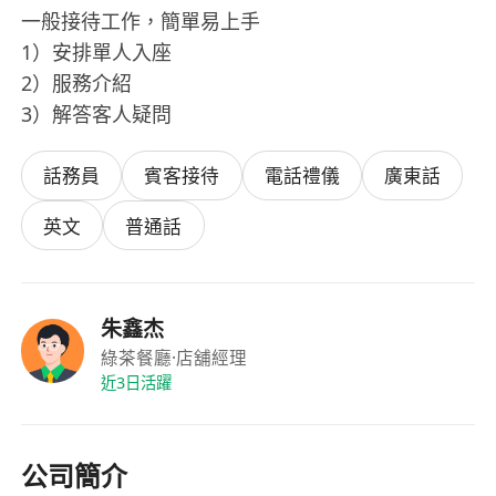
一般接待工作，簡單易上手
1）安排單人入座
2）服務介紹
3）解答客人疑問
話務員
賓客接待
電話禮儀
廣東話
英文
普通話
朱鑫杰
綠茶餐廳
·店舖經理
近3日活躍
公司簡介